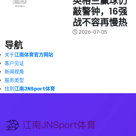
英格兰赢球仍
敲警钟，16强
战不容再慢热
2026-07-05
导航
关于
江南体育官方网站
客户见证
新闻视角
服务类型
找到
江南JNSport体育