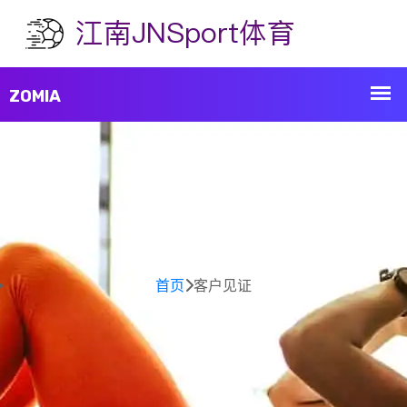
客户见证
首页
客户见证