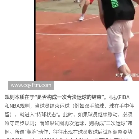
规则本质在于“是否构成一次合法运球的结束”
。根据FIBA
和NBA规则，当球员结束运球（例如双手触球、球在手中停
留），就进入“持球状态”。此时，如果球员继续移动，必须
遵守走步规则；而如果试图再次运球，则构成“二次运球”违
例。所谓“翻腕”动作，往往出现在球员收球后试图调整姿势