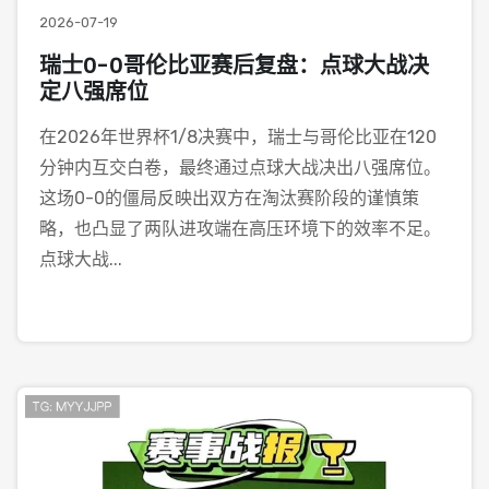
2026-07-19
瑞士0-0哥伦比亚赛后复盘：点球大战决
定八强席位
在2026年世界杯1/8决赛中，瑞士与哥伦比亚在120
分钟内互交白卷，最终通过点球大战决出八强席位。
这场0-0的僵局反映出双方在淘汰赛阶段的谨慎策
略，也凸显了两队进攻端在高压环境下的效率不足。
点球大战...