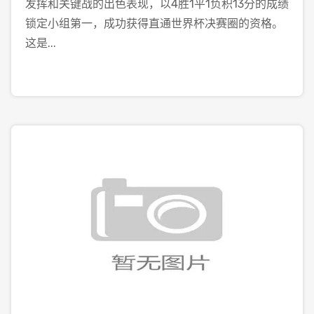
发挥和关键战的出色表现，以4胜1平1负积13分的成绩
锁定小组第一，成功获得直通世界杯决赛圈的资格。
这是...