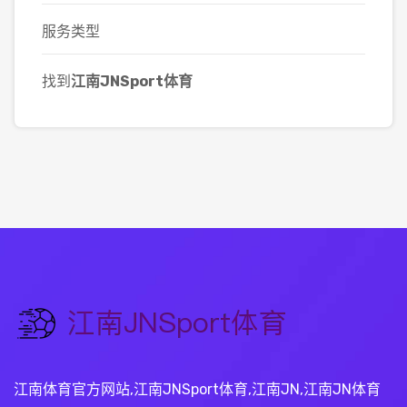
服务类型
找到
江南JNSport体育
江南体育官方网站,江南JNSport体育,江南JN,江南JN体育