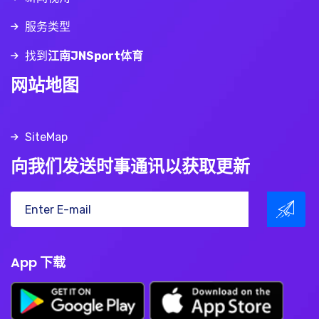
服务类型
找到
江南JNSport体育
网站地图
SiteMap
向我们发送时事通讯以获取更新
App 下载