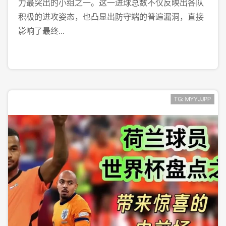
力最突出的小组之一。这一进球总数不仅反映出各队
积极的进攻姿态，也凸显出防守端的普遍漏洞，直接
影响了最终...