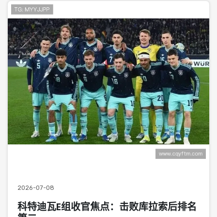
2026-07-08
科特迪瓦E组收官焦点：击败库拉索后排名