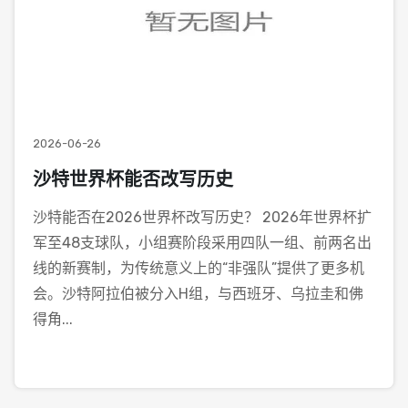
2026-06-26
沙特世界杯能否改写历史
沙特能否在2026世界杯改写历史？ 2026年世界杯扩
军至48支球队，小组赛阶段采用四队一组、前两名出
线的新赛制，为传统意义上的“非强队”提供了更多机
会。沙特阿拉伯被分入H组，与西班牙、乌拉圭和佛
得角...