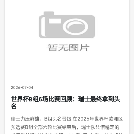
2026-07-04
世界杯B组6场比赛回顾：瑞士最终拿到头
名
瑞士力压群雄，B组头名晋级 在2026年世界杯欧洲区
预选赛B组全部六轮比赛结束后，瑞士队凭借稳定的