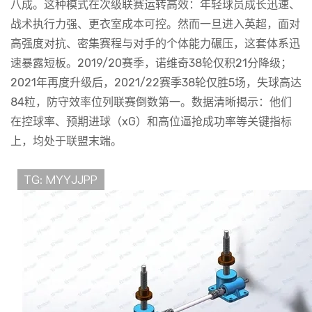
八成。这种模式在次级联赛运转高效：年轻球员成长迅速、
战术执行力强、更衣室成本可控。然而一旦进入英超，面对
高强度对抗、密集赛程与对手的个体能力碾压，这套体系迅
速暴露短板。2019/20赛季，诺维奇38轮仅积21分降级；
2021年再度升级后，2021/22赛季38轮仅胜5场，失球高达
84粒，防守效率位列联赛倒数第一。数据清晰揭示：他们
在控球率、预期进球（xG）和高位逼抢成功率等关键指标
上，均处于联盟末端。