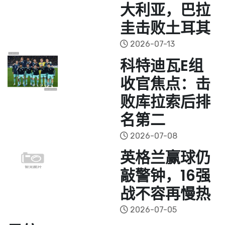
大利亚，巴拉
圭击败土耳其
2026-07-13
科特迪瓦E组
收官焦点：击
败库拉索后排
名第二
2026-07-08
英格兰赢球仍
敲警钟，16强
战不容再慢热
2026-07-05