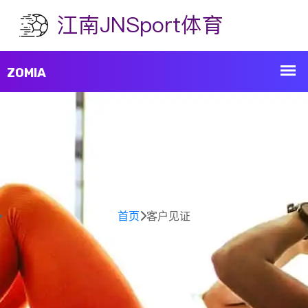
客户见证
首页
客户见证