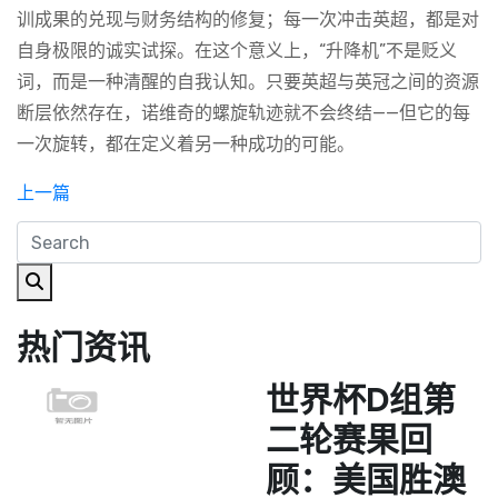
训成果的兑现与财务结构的修复；每一次冲击英超，都是对
自身极限的诚实试探。在这个意义上，“升降机”不是贬义
词，而是一种清醒的自我认知。只要英超与英冠之间的资源
断层依然存在，诺维奇的螺旋轨迹就不会终结——但它的每
一次旋转，都在定义着另一种成功的可能。
上一篇
热门资讯
世界杯D组第
二轮赛果回
顾：美国胜澳