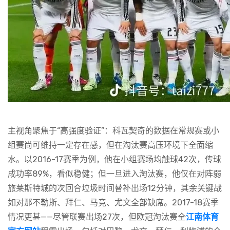
主视角聚焦于“高强度验证”：科瓦契奇的数据在常规赛或小
组赛尚可维持一定存在感，但在淘汰赛高压环境下全面缩
水。以2016-17赛季为例，他在小组赛场均触球42次，传球
成功率89%，看似稳健；但一旦进入淘汰赛，他仅在对阵弱
旅莱斯特城的次回合垃圾时间替补出场12分钟，其余关键战
如对那不勒斯、拜仁、马竞、尤文全部缺席。2017-18赛季
情况更甚——尽管联赛出场27次，但欧冠淘汰赛全
江南体育