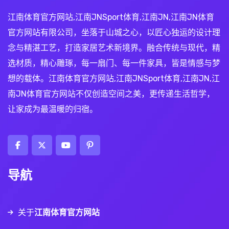
江南体育官方网站,江南JNSport体育,江南JN,江南JN体育
官方网站有限公司，坐落于山城之心，以匠心独运的设计理
念与精湛工艺，打造家居艺术新境界。融合传统与现代，精
选材质，精心雕琢，每一扇门、每一件家具，皆是情感与梦
想的载体。江南体育官方网站,江南JNSport体育,江南JN,江
南JN体育官方网站不仅创造空间之美，更传递生活哲学，
让家成为最温暖的归宿。
导航
关于
江南体育官方网站