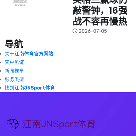
敲警钟，16强
战不容再慢热
2026-07-05
导航
关于
江南体育官方网站
客户见证
新闻视角
服务类型
找到
江南JNSport体育