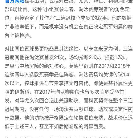
官方网站
程零出场，包括对巴黎、尤文、拜仁、利物浦的全
部8场比赛。这种“小组赛参与者、淘汰赛旁观者”的角色定
位，直接否定了其作为“三连冠核心成员”的叙事。他的数据
并非效率低下，而是根本没有机会在真正决定冠军归属的舞
台上被检验。
对比同位置球员更能凸显其边缘性。以卡塞米罗为例，三连
冠期间他在淘汰赛首发21次，场均抢断2.1次、拦截1.3次，
是皇马中场屏障的绝对核心；莫德里奇则在2017和2018年
连续两年入选欧冠赛季最佳阵容，淘汰赛场均关键传球1.4
次以上，控球推进与节奏掌控无可替代。即便是替补属性更
强的伊斯科，在2017年淘汰赛阶段也曾多次临危受命首
发，对阵尤文次回合送出关键助攻。而科瓦契奇在整个三连
冠周期内，没有任何一场淘汰赛贡献进球、助攻或决定性防
守数据。他的功能被严格限定在轮换顺位末端，战术价值远
低于上述三人，甚至不如后期崛起的阿森西奥。