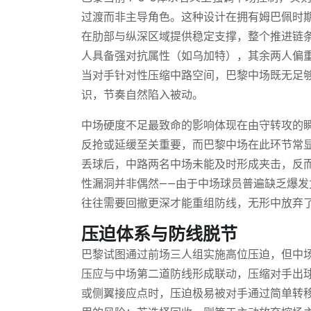
过渡而非主导角色。这种设计在拥有姆巴佩时
在肋部与纵深区域提供稳定支撑，整个推进链
人具备强对抗属性（如乌加特），其余两人偏重
当对手针对性压缩中路空间，巴黎中场既无足
识，节奏自然陷入被动。
中场硬度不足最致命的影响体现在由守转攻的
反抢或延缓至关重要，而巴黎中场在此环节常
丢球后，中路两名中场未能及时形成夹击，反
性漏洞并非偶然——由于中场球员普遍缺乏爆发
往往需要回撤更深才能重组防线，无形中放弃
压迫体系与防线脱节
巴黎试图通过前场三人组实施高位压迫，但中
压应与中场第二道防线形成联动，压缩对手出
或侧翼接应点时，压迫极易被对手通过简单转