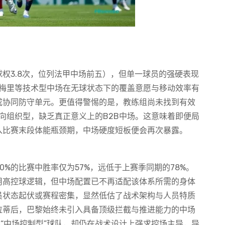
权3.8次，位列法甲中场前五），但单一球员的强硬表现
埃梅里等技术型中场在无球状态下的覆盖意愿与移动效率有
成协同防守单元。更值得警惕的是，教练组尚未找到有效
向组织型，缺乏真正意义上的B2B中场。这意味着即便局
入比赛末段体能瓶颈期，中场硬度短板便会再次暴露。
%的比赛中胜率仅为57%，远低于上赛季同期的78%。
用高控球逻辑，但中场配置已不再适配该体系所需的身体
员状态起伏或赛程密集，显然低估了战术架构与人员特质
拉蒂后，巴黎始终未引入具备顶级拦截与推进能力的中场
非“中场控制型”球队，却仍在战术设计上强求控场主导，导