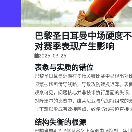
巴黎圣日耳曼中场硬度不
对赛季表现产生影响
2026-03-26
表象与实质的错位
巴黎圣日耳曼近期在多场关键比赛中显现出对
频繁被切断传导线路，导致攻防转换迟滞。表
观察可见，问题核心并非技术执行层面的失误
对阵里尔的比赛中，维蒂尼亚与乌加特组成的
压下难以形成有效接应点，致使防线被迫直接
结构失衡的根源
巴黎当前4-3-3体系名义上强调中场控制，