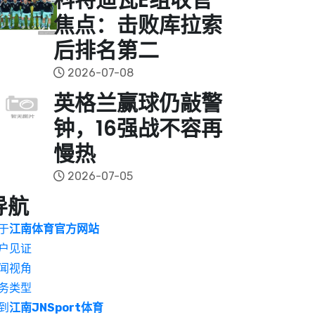
科特迪瓦E组收官
焦点：击败库拉索
后排名第二
2026-07-08
英格兰赢球仍敲警
钟，16强战不容再
慢热
2026-07-05
导航
于
江南体育官方网站
户见证
闻视角
务类型
到
江南JNSport体育