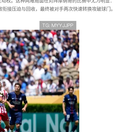
主动权。这种两难局面在对阵摩纳哥的比赛中尤为明显：
有效衔接压迫与回收，最终被对手两次快速转换攻破球门。