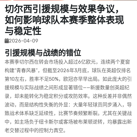
切尔西引援规模与效果争议，
如何影响球队本赛季整体表现
与稳定性
2026-04-09
引援规模与战绩的错位
本赛季切尔西在转会市场投入超过6亿欧元，连续两个夏窗
构建“青春风暴”，但截至2026年3月底，球队在英超仅排名
第10左右，胜率不足50%，欧冠亦早早出局。如此庞大的引
援规模与实际战绩之间形成显著错位——新援数量创英超纪
录，却未能转化为稳定积分或攻防效率。这种反差并非偶然
波动，而是结构性失衡的外显：大量年轻球员同步涌入，导
致战术体系缺乏延续性，比赛节奏频繁断裂。尤其在关键战
中，如主场负于纽卡斯尔或客场被布莱顿逆转，均暴露出新
老交替过程中的控制力真空。