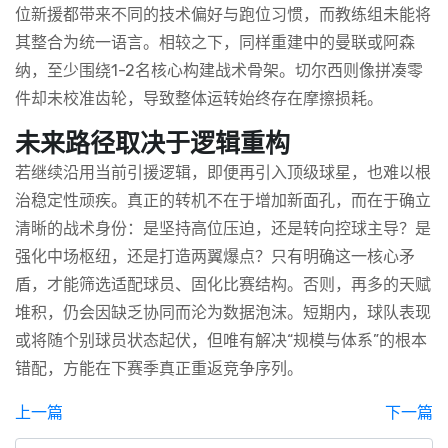
位新援都带来不同的技术偏好与跑位习惯，而教练组未能将
其整合为统一语言。相较之下，同样重建中的曼联或阿森
纳，至少围绕1-2名核心构建战术骨架。切尔西则像拼凑零
件却未校准齿轮，导致整体运转始终存在摩擦损耗。
未来路径取决于逻辑重构
若继续沿用当前引援逻辑，即便再引入顶级球星，也难以根
治稳定性顽疾。真正的转机不在于增加新面孔，而在于确立
清晰的战术身份：是坚持高位压迫，还是转向控球主导？是
强化中场枢纽，还是打造两翼爆点？只有明确这一核心矛
盾，才能筛选适配球员、固化比赛结构。否则，再多的天赋
堆积，仍会因缺乏协同而沦为数据泡沫。短期内，球队表现
或将随个别球员状态起伏，但唯有解决“规模与体系”的根本
错配，方能在下赛季真正重返竞争序列。
上一篇
下一篇