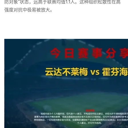
防对象”状态，远高于联赛均值1.1人。这种组织松散性在高
强度对抗中极易被放大。