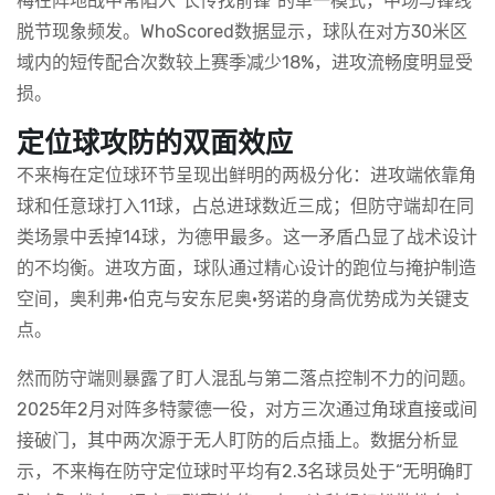
梅在阵地战中常陷入“长传找前锋”的单一模式，中场与锋线
脱节现象频发。WhoScored数据显示，球队在对方30米区
域内的短传配合次数较上赛季减少18%，进攻流畅度明显受
损。
定位球攻防的双面效应
不来梅在定位球环节呈现出鲜明的两极分化：进攻端依靠角
球和任意球打入11球，占总进球数近三成；但防守端却在同
类场景中丢掉14球，为德甲最多。这一矛盾凸显了战术设计
的不均衡。进攻方面，球队通过精心设计的跑位与掩护制造
空间，奥利弗·伯克与安东尼奥·努诺的身高优势成为关键支
点。
然而防守端则暴露了盯人混乱与第二落点控制不力的问题。
2025年2月对阵多特蒙德一役，对方三次通过角球直接或间
接破门，其中两次源于无人盯防的后点插上。数据分析显
示，不来梅在防守定位球时平均有2.3名球员处于“无明确盯