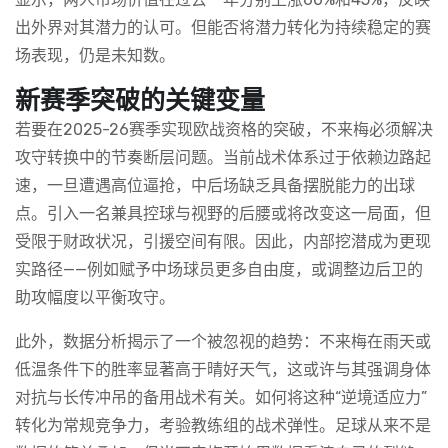
出外界对其潜力的认可。但能否将潜力转化为持续稳定的赛
场表现，仍是未知数。
新赛季突破的关键变量
若要在2025-26赛季实现欧战资格的突破，不来梅必须解决
攻守转换中的节奏断层问题。当前战术体系过于依赖边路起
速，一旦遭遇高位逼抢，中后场缺乏具备摆脱能力的出球
点。引入一名兼具控球与视野的后腰或将改变这一局面，但
受限于财政状况，引援空间有限。因此，内部挖潜成为更现
实路径——例如赋予中场球员更多自由度，或调整边后卫的
助攻幅度以平衡攻守。
此外，数据分析揭示了一个被忽视的趋势：不来梅在雨天或
低温条件下的胜率显著高于晴好天气，这或许与其强调身体
对抗与长传冲吊的备用战术有关。如何将这种“逆境适应力”
转化为常规竞争力，考验教练组的战术弹性。足球从来不是