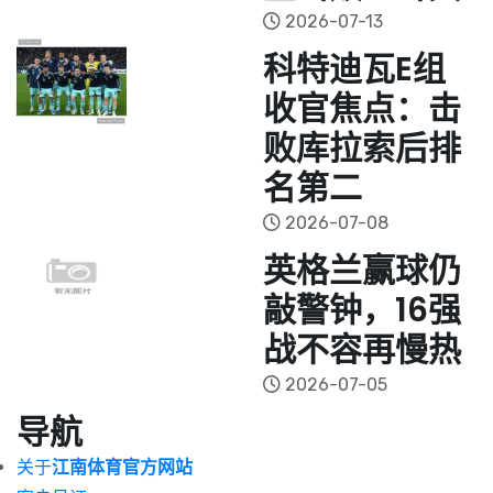
2026-07-13
科特迪瓦E组
收官焦点：击
败库拉索后排
名第二
2026-07-08
英格兰赢球仍
敲警钟，16强
战不容再慢热
2026-07-05
导航
关于
江南体育官方网站