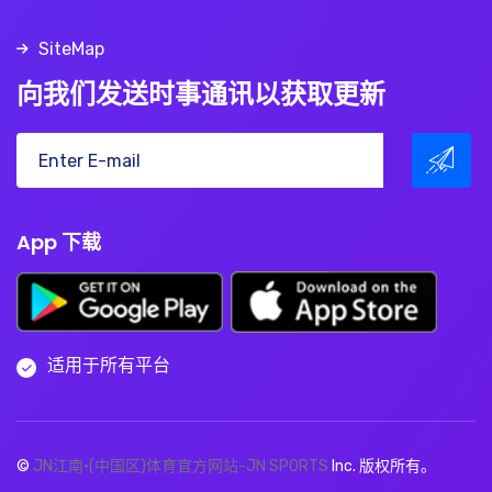
SiteMap
向我们发送时事通讯以获取更新
App 下载
适用于所有平台
©
JN江南·(中国区)体育官方网站-JN SPORTS
Inc. 版权所有。