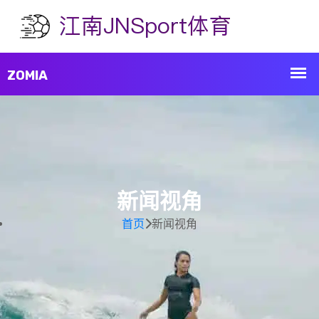
新闻视角
首页
新闻视角