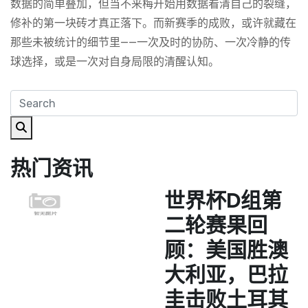
数据的简单叠加，但当不来梅开始用数据看清自己的裂缝，
修补的第一块砖才真正落下。而新赛季的成败，或许就藏在
那些未被统计的细节里——一次及时的协防、一次冷静的传
球选择，或是一次对自身局限的清醒认知。
热门资讯
世界杯D组第
二轮赛果回
顾：美国胜澳
大利亚，巴拉
圭击败土耳其