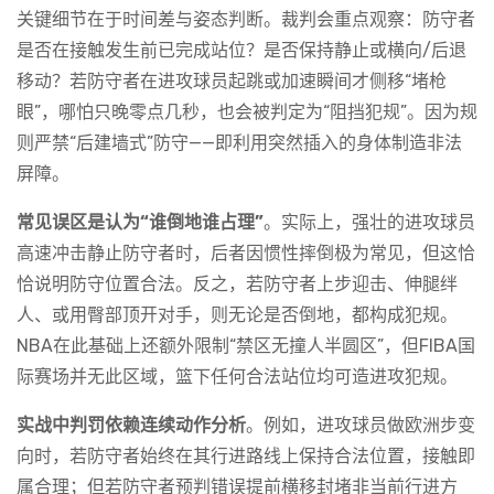
关键细节在于时间差与姿态判断。裁判会重点观察：防守者
是否在接触发生前已完成站位？是否保持静止或横向/后退
移动？若防守者在进攻球员起跳或加速瞬间才侧移“堵枪
眼”，哪怕只晚零点几秒，也会被判定为“阻挡犯规”。因为规
则严禁“后建墙式”防守——即利用突然插入的身体制造非法
屏障。
常见误区是认为“谁倒地谁占理”
。实际上，强壮的进攻球员
高速冲击静止防守者时，后者因惯性摔倒极为常见，但这恰
恰说明防守位置合法。反之，若防守者上步迎击、伸腿绊
人、或用臀部顶开对手，则无论是否倒地，都构成犯规。
NBA在此基础上还额外限制“禁区无撞人半圆区”，但FIBA国
际赛场并无此区域，篮下任何合法站位均可造进攻犯规。
实战中判罚依赖连续动作分析
。例如，进攻球员做欧洲步变
向时，若防守者始终在其行进路线上保持合法位置，接触即
属合理；但若防守者预判错误提前横移封堵非当前行进方