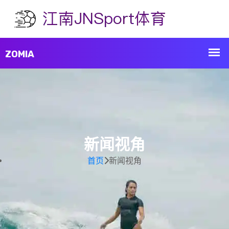
新闻视角
首页
新闻视角