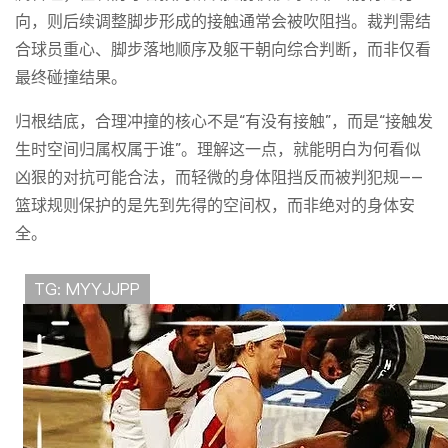
向，则后续调整脚步形成的接触通常会被吹阻挡。裁判需结
合球员重心、脚步落地顺序及躯干朝向综合判断，而非仅看
最终碰撞结果。
归根结底，合理冲撞的核心不是“有没有接触”，而是“接触发
生时空间归属权属于谁”。理解这一点，就能明白为何看似
凶狠的对抗可能合法，而轻微的身体阻挡反而被判犯规——
篮球规则保护的是先到先得的空间权，而非绝对的身体安
全。