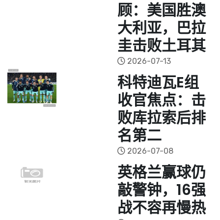
顾：美国胜澳
大利亚，巴拉
圭击败土耳其
2026-07-13
科特迪瓦E组
收官焦点：击
败库拉索后排
名第二
2026-07-08
英格兰赢球仍
敲警钟，16强
战不容再慢热