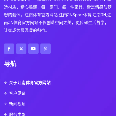
选材质，精心雕琢，每一扇门、每一件家具，皆是情感与梦
想的载体。江南体育官方网站,江南JNSport体育,江南JN,江
南JN体育官方网站不仅创造空间之美，更传递生活哲学，
让家成为最温暖的归宿。
导航
关于
江南体育官方网站
客户见证
新闻视角
服务类型