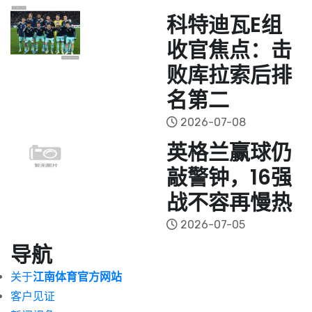
科特迪瓦E组
收官焦点：击
败库拉索后排
名第二
2026-07-08
英格兰赢球仍
敲警钟，16强
战不容再慢热
2026-07-05
导航
关于
江南体育官方网站
客户见证