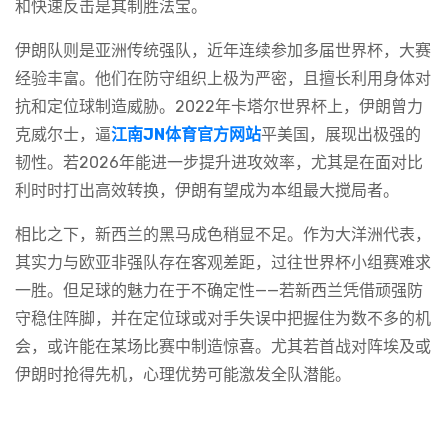
和快速反击是其制胜法宝。
伊朗队则是亚洲传统强队，近年连续参加多届世界杯，大赛
经验丰富。他们在防守组织上极为严密，且擅长利用身体对
抗和定位球制造威胁。2022年卡塔尔世界杯上，伊朗曾力
克威尔士，逼
江南JN体育官方网站
平美国，展现出极强的
韧性。若2026年能进一步提升进攻效率，尤其是在面对比
利时时打出高效转换，伊朗有望成为本组最大搅局者。
相比之下，新西兰的黑马成色稍显不足。作为大洋洲代表，
其实力与欧亚非强队存在客观差距，过往世界杯小组赛难求
一胜。但足球的魅力在于不确定性——若新西兰凭借顽强防
守稳住阵脚，并在定位球或对手失误中把握住为数不多的机
会，或许能在某场比赛中制造惊喜。尤其若首战对阵埃及或
伊朗时抢得先机，心理优势可能激发全队潜能。