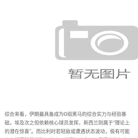
综合来看，伊朗最具备成为G组黑马的综合实力与经验基
础，埃及次之但依赖核心球员发挥，新西兰则属于“理论上
的潜在惊喜”。而比利时若轻敌或遭遇状态波动，极有可能