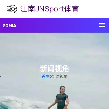
新闻视角
首页
新闻视角