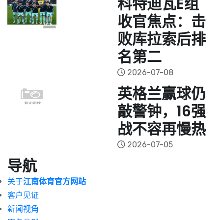
科特迪瓦E组
收官焦点：击
败库拉索后排
名第二
2026-07-08
英格兰赢球仍
敲警钟，16强
战不容再慢热
2026-07-05
导航
关于
江南体育官方网站
客户见证
新闻视角