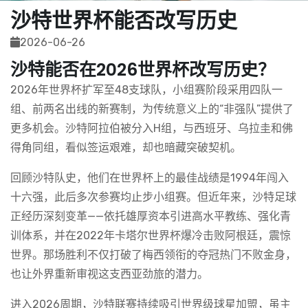
沙特世界杯能否改写历史
2026-06-26
沙特能否在2026世界杯改写历史？
2026年世界杯扩军至48支球队，小组赛阶段采用四队一
组、前两名出线的新赛制，为传统意义上的“非强队”提供了
更多机会。沙特阿拉伯被分入H组，与西班牙、乌拉圭和佛
得角同组，看似签运艰难，却也暗藏突破契机。
回顾沙特队史，他们在世界杯上的最佳战绩是1994年闯入
十六强，此后多次参赛均止步小组赛。但近年来，沙特足球
正经历深刻变革——依托雄厚资本引进高水平教练、强化青
训体系，并在2022年卡塔尔世界杯爆冷击败阿根廷，震惊
世界。那场胜利不仅打破了梅西领衔的夺冠热门不败金身，
也让外界重新审视这支西亚劲旅的潜力。
进入2026周期，沙特联赛持续吸引世界级球星加盟，虽主