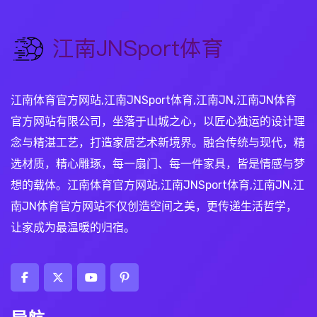
江南体育官方网站,江南JNSport体育,江南JN,江南JN体育
官方网站有限公司，坐落于山城之心，以匠心独运的设计理
念与精湛工艺，打造家居艺术新境界。融合传统与现代，精
选材质，精心雕琢，每一扇门、每一件家具，皆是情感与梦
想的载体。江南体育官方网站,江南JNSport体育,江南JN,江
南JN体育官方网站不仅创造空间之美，更传递生活哲学，
让家成为最温暖的归宿。