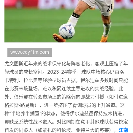
尤文图斯近年来的战术保守化与阵容老化，客观上压缩了年
轻球员的成长空间。2023–24赛季，球队中场核心仍由洛
卡特利、拉比奥等经验型球员占据，伊尔迪兹多数时间只能
在比赛末段登场，难以积累连续主导进攻的实战经验。此
外，俱乐部在转会市场上的策略偏向即战力引援（如引进道
格拉斯·路易斯），进一步挤压了青训球员的上升通道。这
种“半培养半搁置”的状态，使得伊尔迪兹虽保持技术精进，
却缺乏系统性战术嵌入。对比同期在意甲其他球队获得稳定
首发的同龄人（如蒙扎的科伦坡、亚特兰大的苏莱），
江南