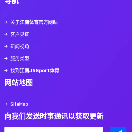
导航
关于
江南体育官方网站
客户见证
新闻视角
服务类型
找到
江南JNSport体育
网站地图
SiteMap
向我们发送时事通讯以获取更新