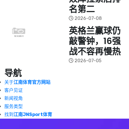
名第二
2026-07-08
英格兰赢球仍
敲警钟，16强
战不容再慢热
2026-07-05
导航
关于
江南体育官方网站
客户见证
新闻视角
服务类型
找到
江南JNSport体育