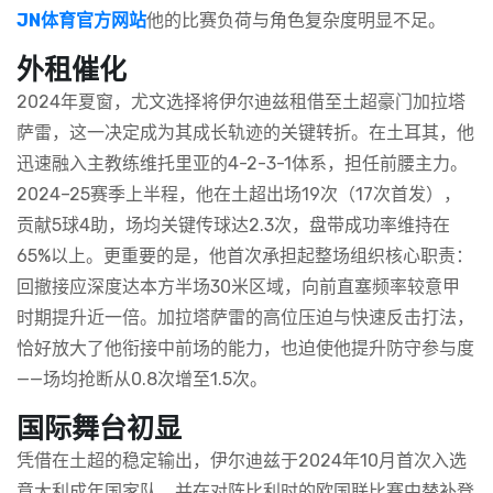
JN体育官方网站
他的比赛负荷与角色复杂度明显不足。
外租催化
2024年夏窗，尤文选择将伊尔迪兹租借至土超豪门加拉塔
萨雷，这一决定成为其成长轨迹的关键转折。在土耳其，他
迅速融入主教练维托里亚的4-2-3-1体系，担任前腰主力。
2024–25赛季上半程，他在土超出场19次（17次首发），
贡献5球4助，场均关键传球达2.3次，盘带成功率维持在
65%以上。更重要的是，他首次承担起整场组织核心职责：
回撤接应深度达本方半场30米区域，向前直塞频率较意甲
时期提升近一倍。加拉塔萨雷的高位压迫与快速反击打法，
恰好放大了他衔接中前场的能力，也迫使他提升防守参与度
——场均抢断从0.8次增至1.5次。
国际舞台初显
凭借在土超的稳定输出，伊尔迪兹于2024年10月首次入选
意大利成年国家队，并在对阵比利时的欧国联比赛中替补登