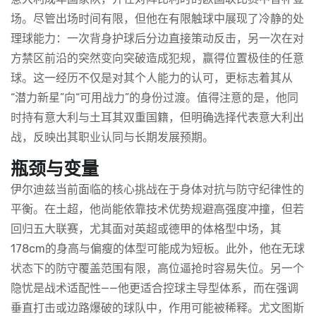
场。尽管出场时间有限，但他在有限触球中展现了冷静的处
理球能力：一次背身护球后分边直接策动反击，另一次在对
方禁区前沿的突然变向突破造成犯规，赢得位置极佳的任意
球。这一经历不仅是对其个人能力的认可，更标志着其从
“潜力新星”向“可用战力”的身份过渡。值得注意的是，他同
时持有意大利与土耳其双重国籍，但明确选择代表意大利出
战，反映出其职业认同与长期发展预期。
瓶颈与变量
伊尔迪兹当前面临的核心挑战在于身体对抗与防守纪律性的
平衡。在土超，他尚能依靠技术优势规避高强度冲撞，但若
回归五大联赛，尤其面对英超或德甲的体格型中场，其
178cm的身高与偏瘦的体型可能成为短板。此外，他在无球
状态下的防守覆盖范围有限，高位逼抢时容易失位。另一个
隐忧是战术适配性——他更适合控球主导型体系，而在强调
垂直打击或边路爆破的球队中，作用可能被稀释。尤文图斯