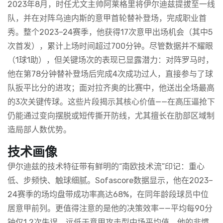
2023年8月，时任尤文主帅阿莱格里将伊尔迪兹提拔至一线
队，并在对阵乌迪内斯的意甲首轮替补登场，完成职业首
秀。整个2023–24赛季，他获得17次意甲出场机会（其中5
次首发），累计上场时间超过700分钟。尽管数据并不耀眼
（1球1助），但关键场次的表现已显露潜力：对阵罗马时，
他在第78分钟替补登场后完成4次成功过人，直接参与了球
队扳平比分的进攻；面对拉齐奥的比赛中，他送出全场最高
的3次关键传球。这些片段揭示其核心价值——在高压逼抢下
仍能通过变向摆脱或短传撕开防线，尤其擅长在肋部区域制
造局部人数优势。
技术画像
伊尔迪兹的技术特征带有鲜明的“南欧技术流”印记：重心
低、步频快、触球细腻。Sofascore数据显示，他在2023–
24赛季的场均盘带成功率高达68%，在同年龄段球员中位
居意甲前列。更值得注意的是他的决策效率——平均每90分
钟仅1.2次失误，远低于意甲攻击型中场平均值。他的非惯