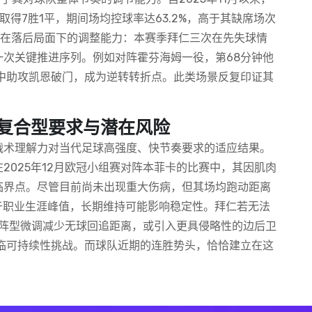
得7胜1平，期间场均控球率达63.2%，高于其缺席场次
球队在落后局面下的调整能力：本赛季拜仁三次在先失球情
次关键推进序列。例如对阵霍芬海姆一役，第68分钟他
中助攻凯恩破门，成为逆转转折点。此类场景反复印证其
复合型要求与潜在风险
战术理解力对当代足球高强度、快节奏要求的适应结果。
2025年12月欧冠小组赛对阵本菲卡的比赛中，其因肌肉
临界点。尽管目前尚未出现重大伤病，但其场均跑动距离
处于职业生涯峰值，长期维持可能影响稳定性。拜仁若无法
过阵型微调减少无球回追距离，或引入更具侵略性的边后卫
面临可持续性挑战。而球队近期的连胜势头，恰恰建立在这