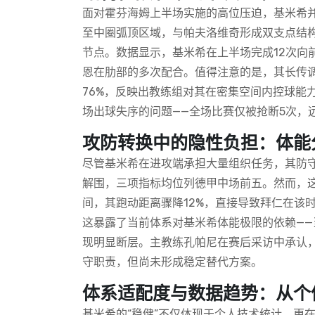
面对霍芬海姆上半场实施的高位压迫，基米希
至中圈弧顶区域，与帕夫洛维奇形成双支点结
节点。数据显示，基米希在上半场完成12次向
恩在肋部的多次配合。值得注意的是，其长传调
76%，反映出教练组对其在密集空间内控球能
场出球失序的问题——全场比赛仅被抢断5次，
攻防转换中的隐性负担：体能
尽管基米希在进攻端承担大量组织任务，其防守数
解围，三项指标均位列德甲中场前五。然而，这
间，其跑动距离骤降12%，直接导致拜仁在该
这暴露了当前体系对基米希体能极限的依赖—
现明显断层。主教练孔帕尼在赛后采访中承认
守职责，但尚未形成稳定替代方案。
体系适配度与数据趋势：从个
基米希的“稳健”不仅体现于个人技术统计，更在