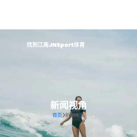
于
江南体育官方网站
客户见证
新闻视角
服务类型
找到
江南JNSport体育
新闻视角
首页
新闻视角