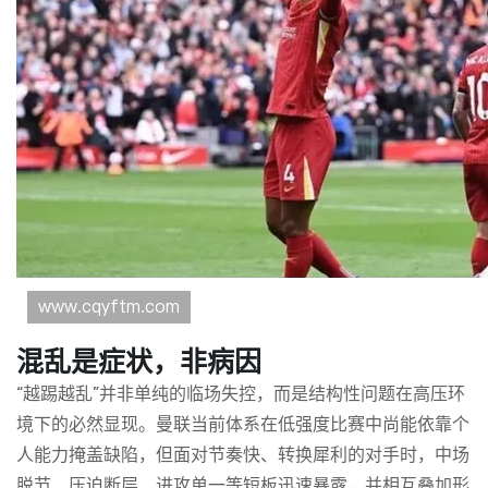
混乱是症状，非病因
“越踢越乱”并非单纯的临场失控，而是结构性问题在高压环
境下的必然显现。曼联当前体系在低强度比赛中尚能依靠个
人能力掩盖缺陷，但面对节奏快、转换犀利的对手时，中场
脱节、压迫断层、进攻单一等短板迅速暴露，并相互叠加形