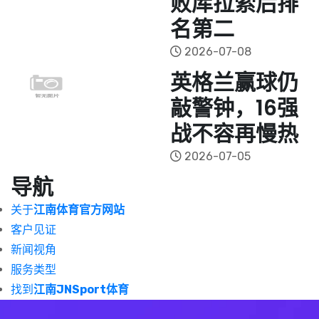
败库拉索后排
名第二
2026-07-08
英格兰赢球仍
敲警钟，16强
战不容再慢热
2026-07-05
导航
关于
江南体育官方网站
客户见证
新闻视角
服务类型
找到
江南JNSport体育