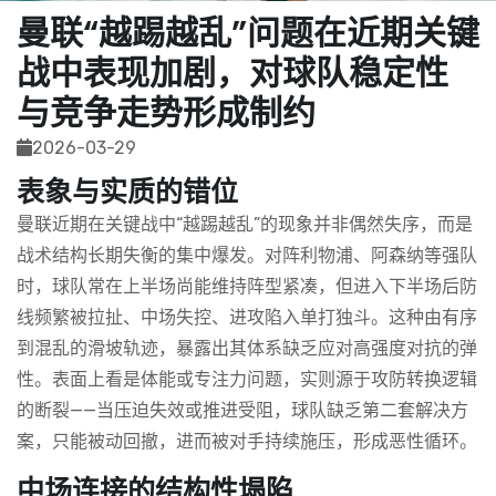
曼联“越踢越乱”问题在近期关键
战中表现加剧，对球队稳定性
与竞争走势形成制约
2026-03-29
表象与实质的错位
曼联近期在关键战中“越踢越乱”的现象并非偶然失序，而是
战术结构长期失衡的集中爆发。对阵利物浦、阿森纳等强队
时，球队常在上半场尚能维持阵型紧凑，但进入下半场后防
线频繁被拉扯、中场失控、进攻陷入单打独斗。这种由有序
到混乱的滑坡轨迹，暴露出其体系缺乏应对高强度对抗的弹
性。表面上看是体能或专注力问题，实则源于攻防转换逻辑
的断裂——当压迫失效或推进受阻，球队缺乏第二套解决方
案，只能被动回撤，进而被对手持续施压，形成恶性循环。
中场连接的结构性塌陷