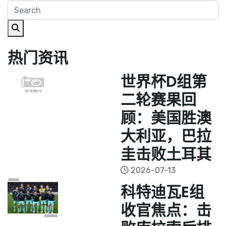
热门资讯
世界杯D组第
二轮赛果回
顾：美国胜澳
大利亚，巴拉
圭击败土耳其
2026-07-13
科特迪瓦E组
收官焦点：击